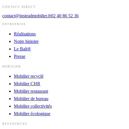
CONTACT DIRECT
contact@insteadmobilier.fr
02 40 86 52 36
ENTREPRISE
Réalisations
Notre histoire
Le Balt®
Presse
MOBILIER
Mobilier recyclé
Mobilier CHR
Mobilier restaurant
Mobilier de bureau
Mobilier collectivités
Mobilier écologique
RESSOURCES