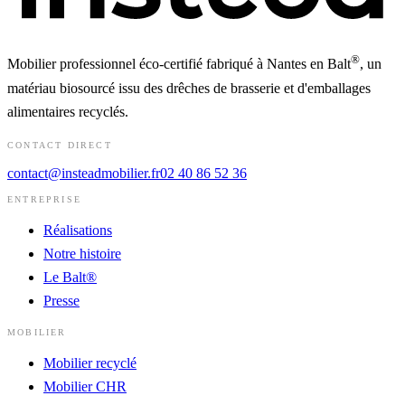
®
Mobilier professionnel éco-certifié fabriqué à Nantes en Balt
, un
matériau biosourcé issu des drêches de brasserie et d'emballages
alimentaires recyclés.
CONTACT DIRECT
contact@insteadmobilier.fr
02 40 86 52 36
ENTREPRISE
Réalisations
Notre histoire
Le Balt®
Presse
MOBILIER
Mobilier recyclé
Mobilier CHR